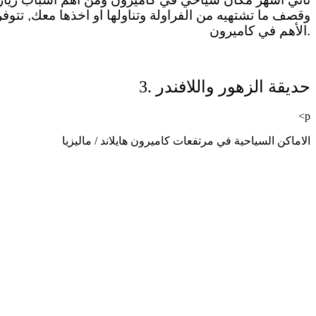
وقصف ما تشتهيه من الفراولة وتناولها او اخذها معك, تتوف
الأهم في كاميرون.
3. حديقة الزهور واللافندر
<p
الاماكن السياحية في مرتفعات كاميرون هايلاند / ماليزيا