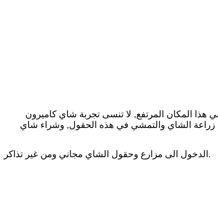
فر لك تجربة مميزة جدا في هذا المكان المرتفع, لا تنسى تجربة شاي كاميرون
رق زراعة الشاي والتمشي في هذه الحقول, وشراء شاي
الدخول الى مزارع وحقول الشاي مجاني ومن غير تذاكر.