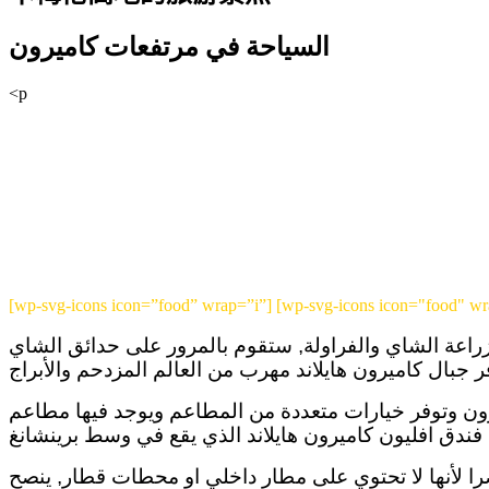
السياحة في مرتفعات كاميرون
<p
[wp-svg-icons icon=”food” wrap=”i”] [wp-svg-icons icon="food" w
زراعة الشاي والفراولة, ستقوم بالمرور على حدائق الشاي
يرون وتوفر خيارات متعددة من المطاعم ويوجد فيها مطاعم
مواصلات البرية حصرا لأنها لا تحتوي على مطار داخلي او محطات قطار, ينصح