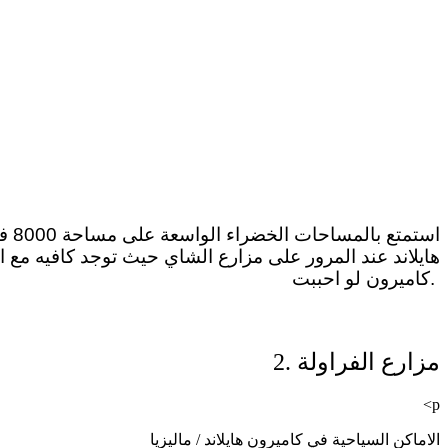
است
هايلاند عند المرور على مزارع الشاي حيث توجد كافيه م
كاميرون لو احببت.
2. مزارع الفراولة
<p
الاماكن السياحية في كاميرون هايلاند / ماليزيا