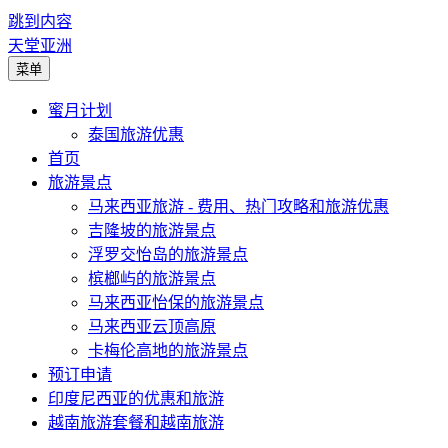
跳到内容
天堂亚洲
菜单
蜜月计划
泰国旅游优惠
首页
旅游景点
马来西亚旅游 - 费用、热门攻略和旅游优惠
吉隆坡的旅游景点
浮罗交怡岛的旅游景点
槟榔屿的旅游景点
马来西亚怡保的旅游景点
马来西亚云顶高原
卡梅伦高地的旅游景点
预订申请
印度尼西亚的优惠和旅游
越南旅游套餐和越南旅游