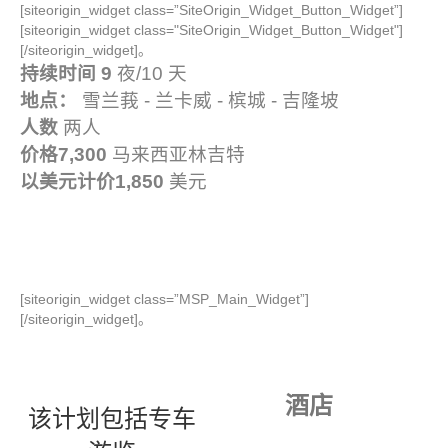
[siteorigin_widget class=”SiteOrigin_Widget_Button_Widget”]
[siteorigin_widget class="SiteOrigin_Widget_Button_Widget"]
[/siteorigin_widget]。
持续时间
9
夜/10 天
地点：
雪兰莪 - 兰卡威 - 槟城 - 吉隆坡
人数
两人
价格7,300
马来西亚林吉特
以美元计价1,850
美元
[siteorigin_widget class=”MSP_Main_Widget”]
[/siteorigin_widget]。
酒店
该计划包括专车