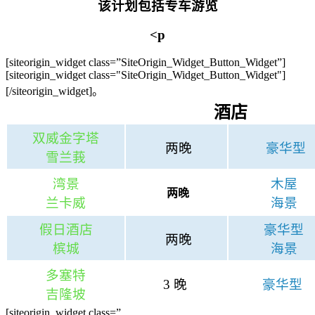
该计划包括专车游览
<p
[siteorigin_widget class=”SiteOrigin_Widget_Button_Widget”]
[siteorigin_widget class="SiteOrigin_Widget_Button_Widget"]
[/siteorigin_widget]。
酒店
双威金字塔
两晚
豪华型
雪兰莪
湾景
木屋
两晚
兰卡威
海景
假日酒店
豪华型
两晚
槟城
海景
多塞特
3 晚
豪华型
吉隆坡
[siteorigin_widget class=”