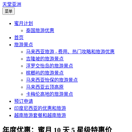
天堂亚洲
菜单
蜜月计划
泰国旅游优惠
首页
旅游景点
马来西亚旅游 - 费用、热门攻略和旅游优惠
吉隆坡的旅游景点
浮罗交怡岛的旅游景点
槟榔屿的旅游景点
马来西亚怡保的旅游景点
马来西亚云顶高原
卡梅伦高地的旅游景点
预订申请
印度尼西亚的优惠和旅游
越南旅游套餐和越南旅游
年度优惠：蜜月 10 天 5 星级特惠价