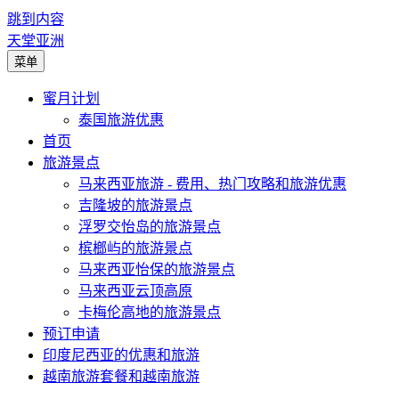
跳到内容
天堂亚洲
菜单
蜜月计划
泰国旅游优惠
首页
旅游景点
马来西亚旅游 - 费用、热门攻略和旅游优惠
吉隆坡的旅游景点
浮罗交怡岛的旅游景点
槟榔屿的旅游景点
马来西亚怡保的旅游景点
马来西亚云顶高原
卡梅伦高地的旅游景点
预订申请
印度尼西亚的优惠和旅游
越南旅游套餐和越南旅游