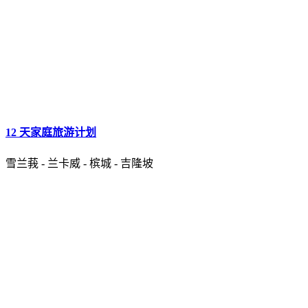
12 天家庭旅游计划
雪兰莪 - 兰卡威 - 槟城 - 吉隆坡