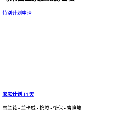
特别计划申请
家庭计划 14 天
雪兰莪 - 兰卡威 - 槟城 - 怡保 - 吉隆坡