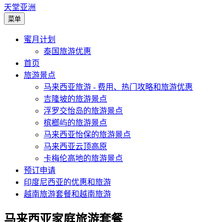
天堂亚洲
菜单
蜜月计划
泰国旅游优惠
首页
旅游景点
马来西亚旅游 - 费用、热门攻略和旅游优惠
吉隆坡的旅游景点
浮罗交怡岛的旅游景点
槟榔屿的旅游景点
马来西亚怡保的旅游景点
马来西亚云顶高原
卡梅伦高地的旅游景点
预订申请
印度尼西亚的优惠和旅游
越南旅游套餐和越南旅游
马来西亚家庭旅游套餐