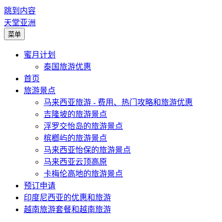
跳到内容
天堂亚洲
菜单
蜜月计划
泰国旅游优惠
首页
旅游景点
马来西亚旅游 - 费用、热门攻略和旅游优惠
吉隆坡的旅游景点
浮罗交怡岛的旅游景点
槟榔屿的旅游景点
马来西亚怡保的旅游景点
马来西亚云顶高原
卡梅伦高地的旅游景点
预订申请
印度尼西亚的优惠和旅游
越南旅游套餐和越南旅游