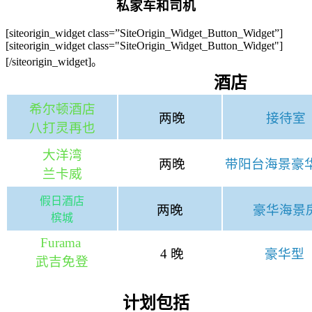
私家车和司机
[siteorigin_widget class=”SiteOrigin_Widget_Button_Widget”]
[siteorigin_widget class="SiteOrigin_Widget_Button_Widget"]
[/siteorigin_widget]。
酒店
希尔顿酒店
两晚
接待室
八打灵再也
大洋湾
两晚
带阳台海景豪
兰卡威
假日酒店
两晚
豪华海景
槟城
Furama
4 晚
豪华型
武吉免登
计划包括