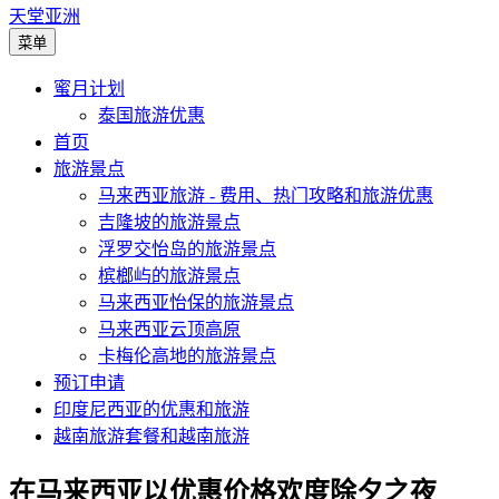
天堂亚洲
菜单
蜜月计划
泰国旅游优惠
首页
旅游景点
马来西亚旅游 - 费用、热门攻略和旅游优惠
吉隆坡的旅游景点
浮罗交怡岛的旅游景点
槟榔屿的旅游景点
马来西亚怡保的旅游景点
马来西亚云顶高原
卡梅伦高地的旅游景点
预订申请
印度尼西亚的优惠和旅游
越南旅游套餐和越南旅游
在马来西亚以优惠价格欢度除夕之夜