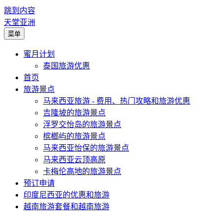
跳到内容
天堂亚洲
菜单
蜜月计划
泰国旅游优惠
首页
旅游景点
马来西亚旅游 - 费用、热门攻略和旅游优惠
吉隆坡的旅游景点
浮罗交怡岛的旅游景点
槟榔屿的旅游景点
马来西亚怡保的旅游景点
马来西亚云顶高原
卡梅伦高地的旅游景点
预订申请
印度尼西亚的优惠和旅游
越南旅游套餐和越南旅游