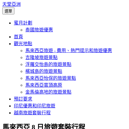
天堂亞洲
選單
蜜月計劃
泰國旅遊優惠
首頁
觀光地點
馬來西亞旅遊 - 費用、熱門提示和旅遊優惠
吉隆坡旅遊景點
浮羅交怡島的旅遊景點
檳城島的旅遊景點
馬來西亞怡保的旅遊景點
馬來西亞雲頂高原
金馬倫高地的旅遊景點
預訂要求
印尼優惠和印尼旅遊
越南旅遊套裝行程
馬來西亞 8 日旅遊套裝行程