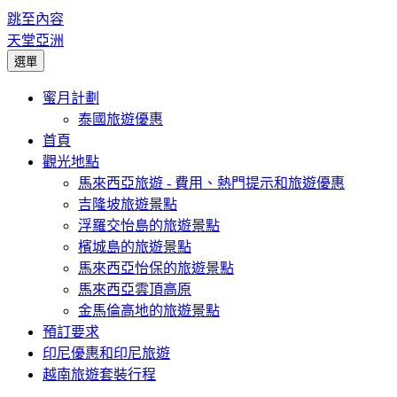
跳至內容
天堂亞洲
選單
蜜月計劃
泰國旅遊優惠
首頁
觀光地點
馬來西亞旅遊 - 費用、熱門提示和旅遊優惠
吉隆坡旅遊景點
浮羅交怡島的旅遊景點
檳城島的旅遊景點
馬來西亞怡保的旅遊景點
馬來西亞雲頂高原
金馬倫高地的旅遊景點
預訂要求
印尼優惠和印尼旅遊
越南旅遊套裝行程