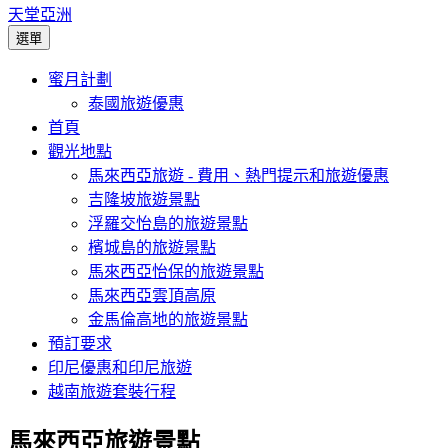
天堂亞洲
選單
蜜月計劃
泰國旅遊優惠
首頁
觀光地點
馬來西亞旅遊 - 費用、熱門提示和旅遊優惠
吉隆坡旅遊景點
浮羅交怡島的旅遊景點
檳城島的旅遊景點
馬來西亞怡保的旅遊景點
馬來西亞雲頂高原
金馬倫高地的旅遊景點
預訂要求
印尼優惠和印尼旅遊
越南旅遊套裝行程
馬來西亞旅遊景點