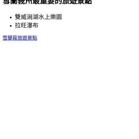
雪蘭莪州最重要的旅遊景點
雙威潟湖水上樂園
拉旺瀑布
雪蘭莪旅遊景點