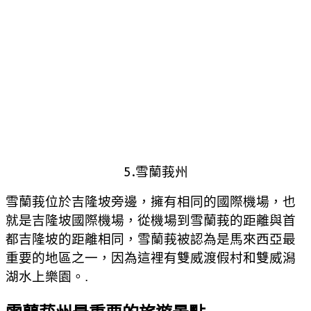
5.雪蘭莪州
雪蘭莪位於吉隆坡旁邊，擁有相同的國際機場，也
就是吉隆坡國際機場，從機場到雪蘭莪的距離與首
都吉隆坡的距離相同，雪蘭莪被認為是馬來西亞最
重要的地區之一，因為這裡有雙威渡假村和雙威潟
湖水上樂園。.