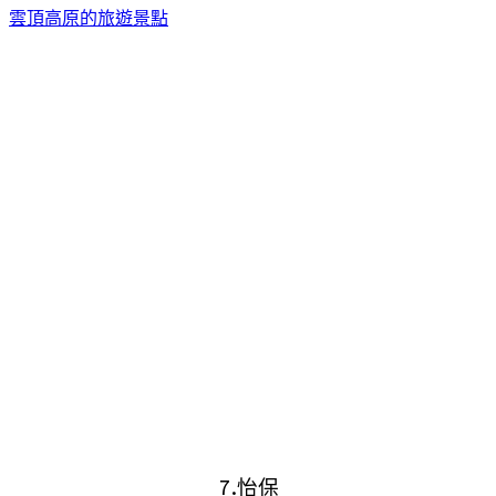
雲頂高原的旅遊景點
7.怡保