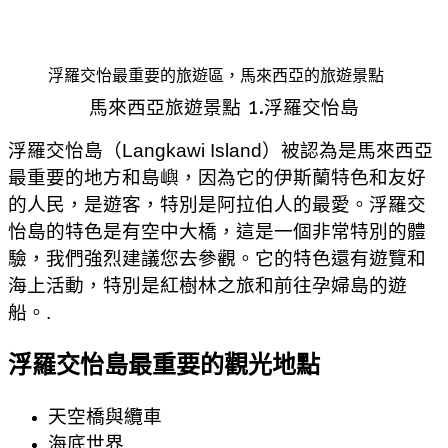
浮羅交怡最重要的旅遊區，馬來西亞的旅遊景點
馬來西亞旅遊景點 1.浮羅交怡島
浮羅交怡島（Langkawi Island）被認為是馬來西亞
最重要的地方和島嶼，因為它的伊斯蘭特色和友好
的人民，是遊客，特別是阿拉伯人的最愛。浮羅交
怡島的特色是有空中大橋，這是一個非常特別的體
驗，我們強烈建議您去參觀。它的特色還有遊覽和
海上活動，特別是紅樹林之旅和前往孕婦島的遊
船。.
浮羅交怡島最重要的觀光地點
天空橋與纜車
海底世界