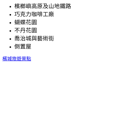
檳榔嶼高原及山地鐵路
巧克力咖啡工廠
蝴蝶花園
不丹花園
喬治城與藝術街
倒置屋
檳城旅遊景點