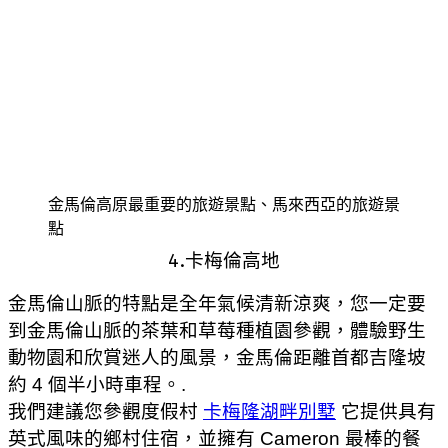
金馬倫高原最重要的旅遊景點、馬來西亞的旅遊景
點
4.卡梅倫高地
金馬倫山脈的特點是全年氣候清新涼爽，您一定要
到金馬倫山脈的茶葉和草莓種植園參觀，體驗野生
動物園和欣賞迷人的風景，金馬倫距離首都吉隆坡
約 4 個半小時車程。.
我們建議您參觀度假村
卡梅隆湖畔別墅
它提供具有
英式風味的鄉村住宿，並擁有 Cameron 最棒的餐