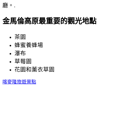
廳。.
金馬倫高原最重要的觀光地點
茶園
蜂蜜養蜂場
瀑布
草莓園
花園和薰衣草園
喀麥隆旅遊景點