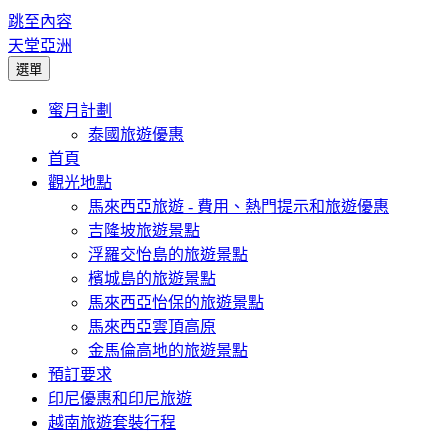
跳至內容
天堂亞洲
選單
蜜月計劃
泰國旅遊優惠
首頁
觀光地點
馬來西亞旅遊 - 費用、熱門提示和旅遊優惠
吉隆坡旅遊景點
浮羅交怡島的旅遊景點
檳城島的旅遊景點
馬來西亞怡保的旅遊景點
馬來西亞雲頂高原
金馬倫高地的旅遊景點
預訂要求
印尼優惠和印尼旅遊
越南旅遊套裝行程