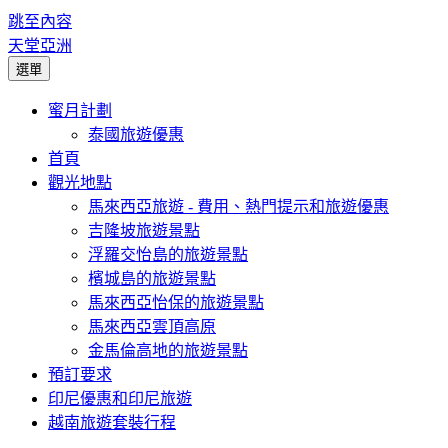
跳至內容
天堂亞洲
選單
蜜月計劃
泰國旅遊優惠
首頁
觀光地點
馬來西亞旅遊 - 費用、熱門提示和旅遊優惠
吉隆坡旅遊景點
浮羅交怡島的旅遊景點
檳城島的旅遊景點
馬來西亞怡保的旅遊景點
馬來西亞雲頂高原
金馬倫高地的旅遊景點
預訂要求
印尼優惠和印尼旅遊
越南旅遊套裝行程