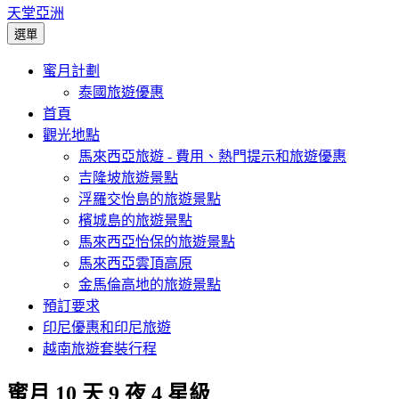
天堂亞洲
選單
蜜月計劃
泰國旅遊優惠
首頁
觀光地點
馬來西亞旅遊 - 費用、熱門提示和旅遊優惠
吉隆坡旅遊景點
浮羅交怡島的旅遊景點
檳城島的旅遊景點
馬來西亞怡保的旅遊景點
馬來西亞雲頂高原
金馬倫高地的旅遊景點
預訂要求
印尼優惠和印尼旅遊
越南旅遊套裝行程
蜜月 10 天 9 夜 4 星級