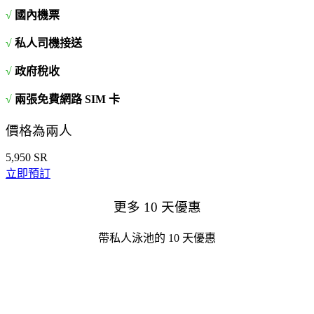
√
國內機票
√
私人司機接送
√
政府稅收
√
兩張免費網路 SIM 卡
價格為兩人
5,950
SR
立即預訂
更多 10 天優惠
帶私人泳池的 10 天優惠