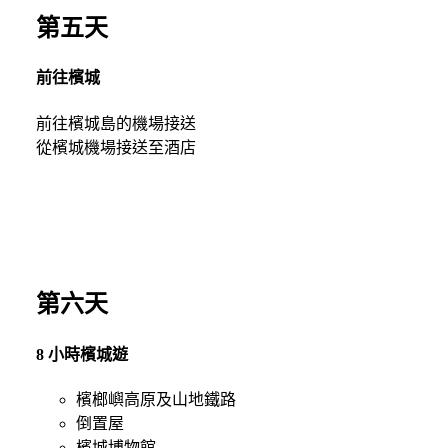
第五天
前往檳城
前往檳城島的機場接送
從檳城機場接送至酒店
第六天
8 小時檳城遊
檳榔嶼高原及山地鐵路
倒置屋
檳城博物館