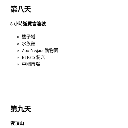
第八天
8 小時遊覽吉隆坡
雙子塔
水族館
Zoo Negara 動物園
El Pato 洞穴
中國市場
第九天
雲頂山