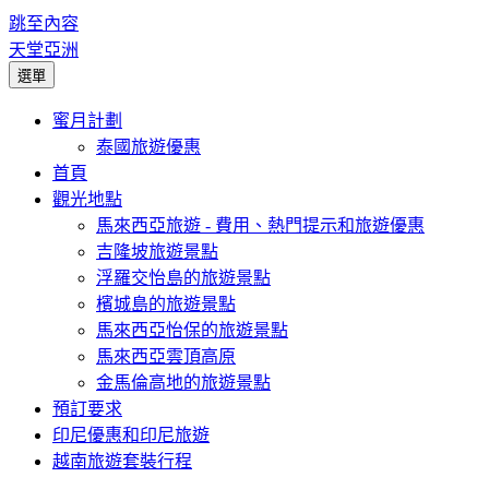
跳至內容
天堂亞洲
選單
蜜月計劃
泰國旅遊優惠
首頁
觀光地點
馬來西亞旅遊 - 費用、熱門提示和旅遊優惠
吉隆坡旅遊景點
浮羅交怡島的旅遊景點
檳城島的旅遊景點
馬來西亞怡保的旅遊景點
馬來西亞雲頂高原
金馬倫高地的旅遊景點
預訂要求
印尼優惠和印尼旅遊
越南旅遊套裝行程