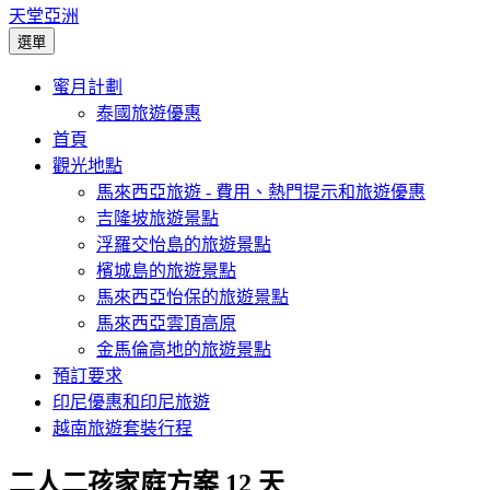
天堂亞洲
選單
蜜月計劃
泰國旅遊優惠
首頁
觀光地點
馬來西亞旅遊 - 費用、熱門提示和旅遊優惠
吉隆坡旅遊景點
浮羅交怡島的旅遊景點
檳城島的旅遊景點
馬來西亞怡保的旅遊景點
馬來西亞雲頂高原
金馬倫高地的旅遊景點
預訂要求
印尼優惠和印尼旅遊
越南旅遊套裝行程
二人二孩家庭方案 12 天