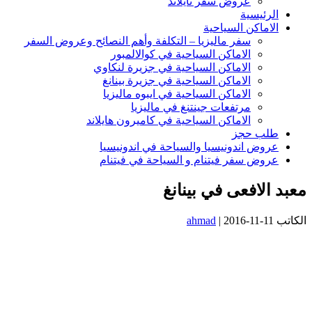
عروض سفر تايلاند
الرئيسية
الاماكن السياحية
سفر ماليزيا – التكلفة وأهم النصائح وعروض السفر
الاماكن السياحية في كوالالمبور
الاماكن السياحية في جزيرة لنكاوي
الاماكن السياحية في جزيرة بينانغ
الاماكن السياحية في ايبوه ماليزيا
مرتفعات جينتنغ في ماليزيا
الاماكن السياحية في كاميرون هايلاند
طلب حجز
عروض اندونيسيا والسياحة في اندونيسيا
عروض سفر فيتنام و السياحة في فيتنام
معبد الافعى في بينانغ
الكاتب
2016-11-11
|
ahmad