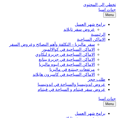
تخطي إلى المحتوى
جنات اسيا
Menu
برامج شهر العسل
عروض سفر تايلاند
الرئيسية
الاماكن السياحية
سفر ماليزيا – التكلفة وأهم النصائح وعروض السفر
الاماكن السياحية في كوالالمبور
الاماكن السياحية في جزيرة لنكاوي
الاماكن السياحية في جزيرة بينانغ
الاماكن السياحية في ايبوه ماليزيا
مرتفعات جينتنغ في ماليزيا
الاماكن السياحية في كاميرون هايلاند
طلب حجز
عروض اندونيسيا والسياحة في اندونيسيا
عروض سفر فيتنام و السياحة في فيتنام
جنات اسيا
Menu
برامج شهر العسل