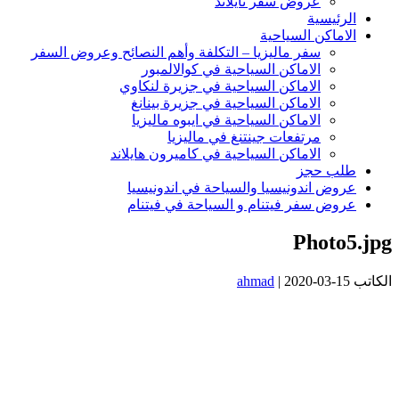
عروض سفر تايلاند
الرئيسية
الاماكن السياحية
سفر ماليزيا – التكلفة وأهم النصائح وعروض السفر
الاماكن السياحية في كوالالمبور
الاماكن السياحية في جزيرة لنكاوي
الاماكن السياحية في جزيرة بينانغ
الاماكن السياحية في ايبوه ماليزيا
مرتفعات جينتنغ في ماليزيا
الاماكن السياحية في كاميرون هايلاند
طلب حجز
عروض اندونيسيا والسياحة في اندونيسيا
عروض سفر فيتنام و السياحة في فيتنام
Photo5.jpg
الكاتب
2020-03-15
|
ahmad