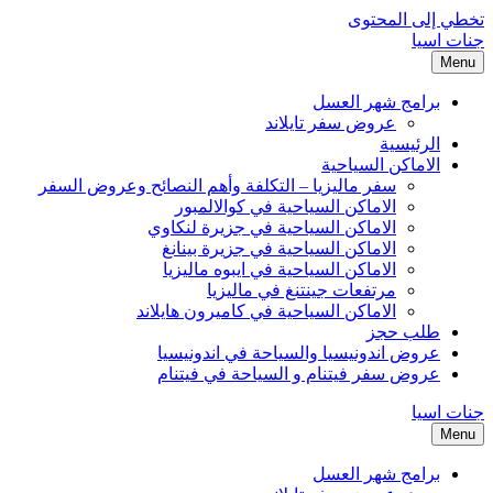
تخطي إلى المحتوى
جنات اسيا
Menu
برامج شهر العسل
عروض سفر تايلاند
الرئيسية
الاماكن السياحية
سفر ماليزيا – التكلفة وأهم النصائح وعروض السفر
الاماكن السياحية في كوالالمبور
الاماكن السياحية في جزيرة لنكاوي
الاماكن السياحية في جزيرة بينانغ
الاماكن السياحية في ايبوه ماليزيا
مرتفعات جينتنغ في ماليزيا
الاماكن السياحية في كاميرون هايلاند
طلب حجز
عروض اندونيسيا والسياحة في اندونيسيا
عروض سفر فيتنام و السياحة في فيتنام
جنات اسيا
Menu
برامج شهر العسل