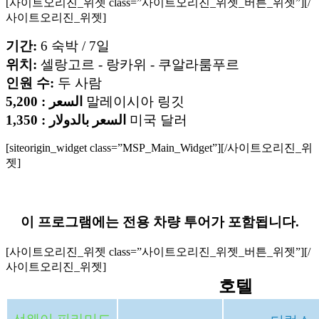
[사이트오리진_위젯 class=”사이트오리진_위젯_버튼_위젯”]
[/
사이트오리진_위젯]
기간:
6
숙박 / 7일
위치:
셀랑고르 - 랑카위 - 쿠알라룸푸르
인원 수:
두 사람
السعر : 5,200
말레이시아 링깃
السعر بالدولار : 1,350
미국 달러
[siteorigin_widget class=”MSP_Main_Widget”]
[/사이트오리진_위
젯]
이 프로그램에는 전용 차량 투어가 포함됩니다.
[사이트오리진_위젯 class=”사이트오리진_위젯_버튼_위젯”]
[/
사이트오리진_위젯]
호텔