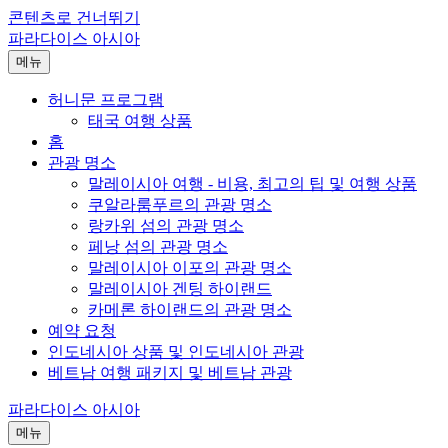
콘텐츠로 건너뛰기
파라다이스 아시아
메뉴
허니문 프로그램
태국 여행 상품
홈
관광 명소
말레이시아 여행 - 비용, 최고의 팁 및 여행 상품
쿠알라룸푸르의 관광 명소
랑카위 섬의 관광 명소
페낭 섬의 관광 명소
말레이시아 이포의 관광 명소
말레이시아 겐팅 하이랜드
카메론 하이랜드의 관광 명소
예약 요청
인도네시아 상품 및 인도네시아 관광
베트남 여행 패키지 및 베트남 관광
파라다이스 아시아
메뉴