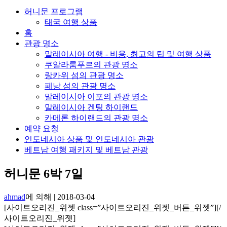
허니문 프로그램
태국 여행 상품
홈
관광 명소
말레이시아 여행 - 비용, 최고의 팁 및 여행 상품
쿠알라룸푸르의 관광 명소
랑카위 섬의 관광 명소
페낭 섬의 관광 명소
말레이시아 이포의 관광 명소
말레이시아 겐팅 하이랜드
카메론 하이랜드의 관광 명소
예약 요청
인도네시아 상품 및 인도네시아 관광
베트남 여행 패키지 및 베트남 관광
허니문 6박 7일
ahmad
에 의해
|
2018-03-04
[사이트오리진_위젯 class=”사이트오리진_위젯_버튼_위젯”]
[/
사이트오리진_위젯]