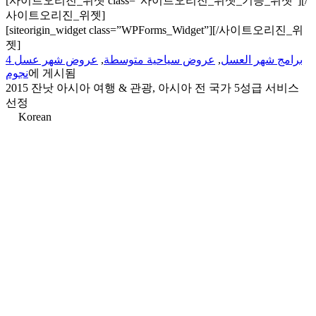
[사이트오리진_위젯 class=”사이트오리진_위젯_기능_위젯”]
[/
사이트오리진_위젯]
[siteorigin_widget class=”WPForms_Widget”]
[/사이트오리진_위
젯]
عروض شهر عسل 4
,
عروض سياحية متوسطة
,
برامج شهر العسل
نجوم
에 게시됨
2015 잔낫 아시아 여행 & 관광, 아시아 전 국가 5성급 서비스
선정
Korean