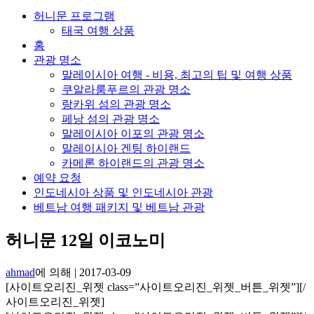
허니문 프로그램
태국 여행 상품
홈
관광 명소
말레이시아 여행 - 비용, 최고의 팁 및 여행 상품
쿠알라룸푸르의 관광 명소
랑카위 섬의 관광 명소
페낭 섬의 관광 명소
말레이시아 이포의 관광 명소
말레이시아 겐팅 하이랜드
카메론 하이랜드의 관광 명소
예약 요청
인도네시아 상품 및 인도네시아 관광
베트남 여행 패키지 및 베트남 관광
허니문 12일 이코노미
ahmad
에 의해
|
2017-03-09
[사이트오리진_위젯 class=”사이트오리진_위젯_버튼_위젯”]
[/
사이트오리진_위젯]