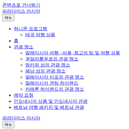
콘텐츠로 건너뛰기
파라다이스 아시아
메뉴
허니문 프로그램
태국 여행 상품
홈
관광 명소
말레이시아 여행 - 비용, 최고의 팁 및 여행 상품
쿠알라룸푸르의 관광 명소
랑카위 섬의 관광 명소
페낭 섬의 관광 명소
말레이시아 이포의 관광 명소
말레이시아 겐팅 하이랜드
카메론 하이랜드의 관광 명소
예약 요청
인도네시아 상품 및 인도네시아 관광
베트남 여행 패키지 및 베트남 관광
파라다이스 아시아
메뉴