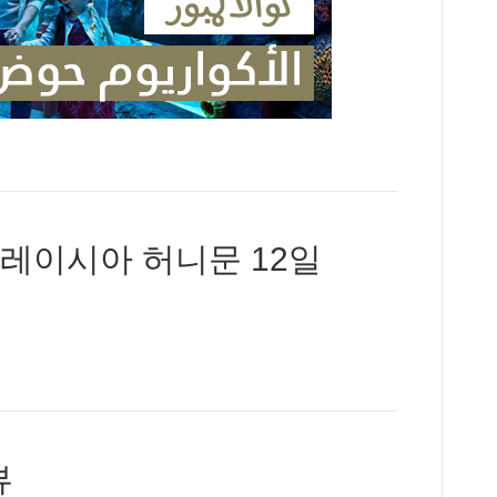
레이시아 허니문 12일
뷰