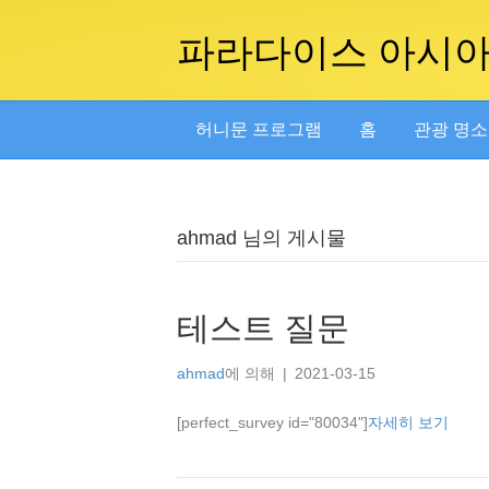
파라다이스 아시
허니문 프로그램
홈
관광 명소
ahmad 님의 게시물
테스트 질문
ahmad
에 의해
|
2021-03-15
[perfect_survey id="80034"]
자세히 보기