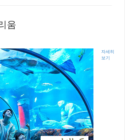
리움
자세히
보기