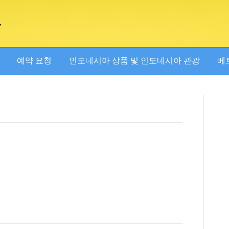
아
예약 요청
인도네시아 상품 및 인도네시아 관광
베