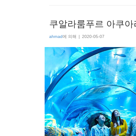
쿠알라룸푸르 아쿠아
ahmad
에 의해
|
2020-05-07