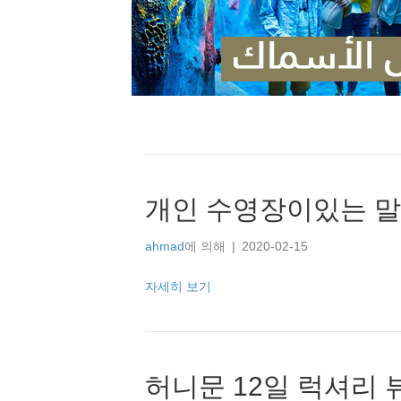
개인 수영장이있는 말
ahmad
에 의해
|
2020-02-15
자세히 보기
허니문 12일 럭셔리 