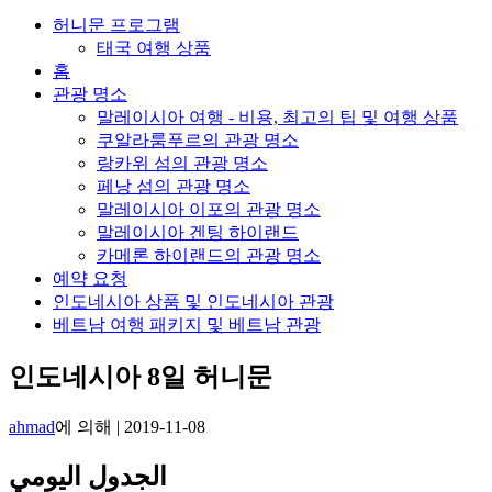
허니문 프로그램
태국 여행 상품
홈
관광 명소
말레이시아 여행 - 비용, 최고의 팁 및 여행 상품
쿠알라룸푸르의 관광 명소
랑카위 섬의 관광 명소
페낭 섬의 관광 명소
말레이시아 이포의 관광 명소
말레이시아 겐팅 하이랜드
카메론 하이랜드의 관광 명소
예약 요청
인도네시아 상품 및 인도네시아 관광
베트남 여행 패키지 및 베트남 관광
인도네시아 8일 허니문
ahmad
에 의해
|
2019-11-08
الجدول اليومي