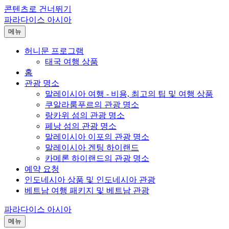
콘텐츠로 건너뛰기
파라다이스 아시아
메뉴
허니문 프로그램
태국 여행 상품
홈
관광 명소
말레이시아 여행 - 비용, 최고의 팁 및 여행 상품
쿠알라룸푸르의 관광 명소
랑카위 섬의 관광 명소
페낭 섬의 관광 명소
말레이시아 이포의 관광 명소
말레이시아 겐팅 하이랜드
카메론 하이랜드의 관광 명소
예약 요청
인도네시아 상품 및 인도네시아 관광
베트남 여행 패키지 및 베트남 관광
파라다이스 아시아
메뉴