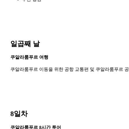
일곱째 날
쿠알라룸푸르 여행
쿠알라룸푸르 이동을 위한 공항 교통편 및 쿠알라룸푸르 
8일차
쿠알라룸푸르 8시간 투어