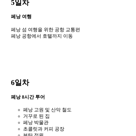
5일차
페낭 여행
페낭 섬 여행을 위한 공항 교통편
페낭 공항에서 호텔까지 이동
6일차
페낭 8시간 투어
페낭 고원 및 산악 철도
거꾸로 된 집
페낭 박물관
초콜릿과 커피 공장
부탄 정원