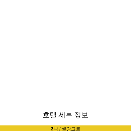
호텔 세부 정보
2박 / 셀랑고르