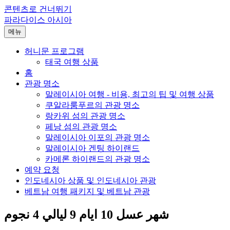
콘텐츠로 건너뛰기
파라다이스 아시아
메뉴
허니문 프로그램
태국 여행 상품
홈
관광 명소
말레이시아 여행 - 비용, 최고의 팁 및 여행 상품
쿠알라룸푸르의 관광 명소
랑카위 섬의 관광 명소
페낭 섬의 관광 명소
말레이시아 이포의 관광 명소
말레이시아 겐팅 하이랜드
카메론 하이랜드의 관광 명소
예약 요청
인도네시아 상품 및 인도네시아 관광
베트남 여행 패키지 및 베트남 관광
شهر عسل 10 ايام 9 ليالي 4 نجوم