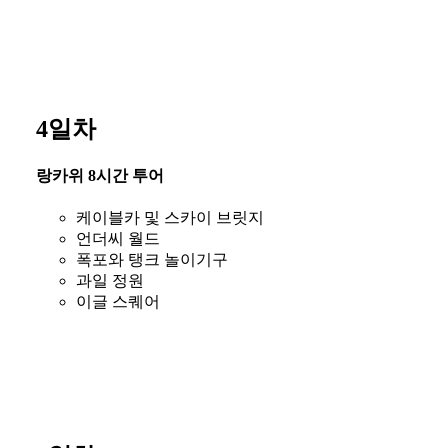
4일차
랑카위 8시간 투어
케이블카 및 스카이 브릿지
언더씨 월드
폭포와 탱크 놀이기구
과일 정원
이글 스퀘어