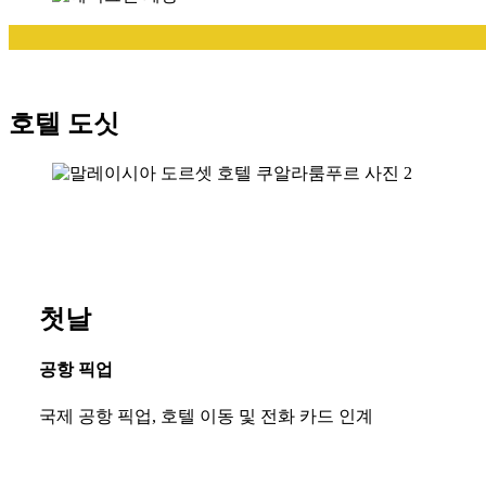
호텔 도싯
첫날
공항 픽업
국제 공항 픽업, 호텔 이동 및 전화 카드 인계