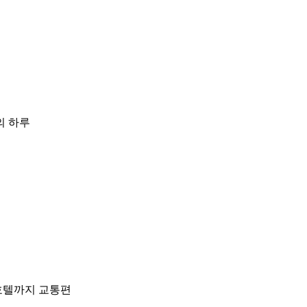
의 하루
호텔까지 교통편