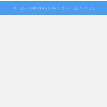
2015 잔낫 아시아 여행 & 관광, 아시아 전 국가 5성급 서비스 선정