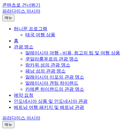
콘텐츠로 건너뛰기
파라다이스 아시아
메뉴
허니문 프로그램
태국 여행 상품
홈
관광 명소
말레이시아 여행 - 비용, 최고의 팁 및 여행 상품
쿠알라룸푸르의 관광 명소
랑카위 섬의 관광 명소
페낭 섬의 관광 명소
말레이시아 이포의 관광 명소
말레이시아 겐팅 하이랜드
카메론 하이랜드의 관광 명소
예약 요청
인도네시아 상품 및 인도네시아 관광
베트남 여행 패키지 및 베트남 관광
파라다이스 아시아
메뉴