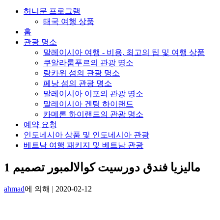
허니문 프로그램
태국 여행 상품
홈
관광 명소
말레이시아 여행 - 비용, 최고의 팁 및 여행 상품
쿠알라룸푸르의 관광 명소
랑카위 섬의 관광 명소
페낭 섬의 관광 명소
말레이시아 이포의 관광 명소
말레이시아 겐팅 하이랜드
카메론 하이랜드의 관광 명소
예약 요청
인도네시아 상품 및 인도네시아 관광
베트남 여행 패키지 및 베트남 관광
ماليزيا فندق دورسيت كوالالمبور تصميم 1
ahmad
에 의해
|
2020-02-12