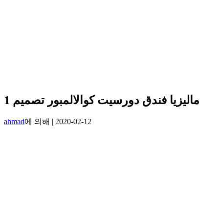
ماليزيا فندق دورسيت كوالالمبور تصميم 1
ahmad
에 의해
|
2020-02-12