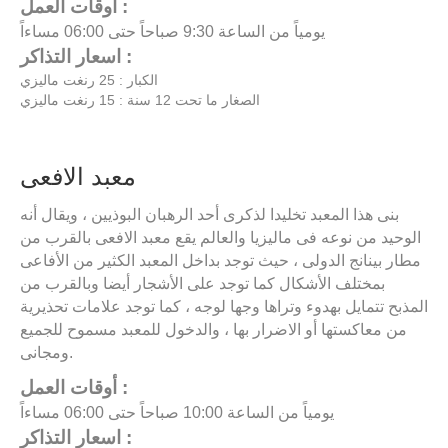
أوقات العمل :
يومياً من الساعة 9:30 صباحاً حتى 06:00 مساءاً
اسعار التذاكر :
الكبار : 25 رنغت ماليزي
الصغار ما تحت 12 سنة : 15 رنغت ماليزي
معبد الافعى
بنى هذا المعبد تخليدا لذكرى أحد الرهبان البوذيين ، ويقال أنه
الوحيد من نوعه فى ماليزيا والعالم يقع معبد الافعى بالقرب من
مطار بينانج الدولى ، حيث توجد بداخل المعبد الكثير من الأفاعى
بمختلف الأشكال كما توجد على الأشجار أيضا وبالقرب من
المذبح تتمايل بهدوء وتراها وجها لوجه ، كما توجد علامات تحذيرية
من معاكستها أو الاضرار بها ، والدخول للمعبد مسموح للجميع
ومجانى.
أوقات العمل :
يومياً من الساعة 10:00 صباحاً حتى 06:00 مساءاً
اسعار التذاكر :