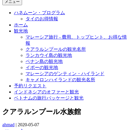
メニュー
ハネムーン・プログラム
タイのお得情報
ホーム
観光地
マレーシア旅行 - 費用、トップヒント、お得な情
報
クアラルンプールの観光名所
ランカウイ島の観光地
ペナン島の観光地
イポーの観光地
マレーシアのゲンティン・ハイランド
キャメロンハイランドの観光名所
予約リクエスト
インドネシアのオファーと観光
ベトナムの旅行パッケージと観光
クアラルンプール水族館
ahmad
|
2020-05-07