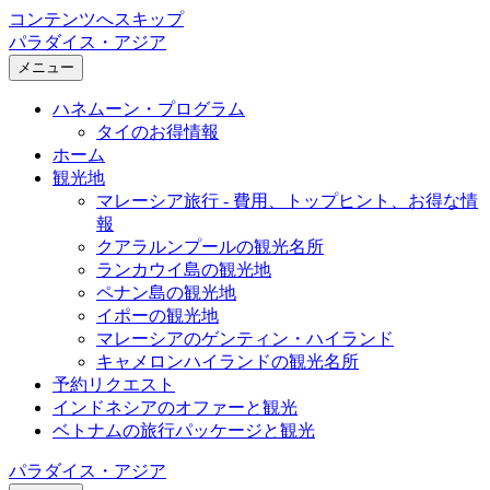
コンテンツへスキップ
パラダイス・アジア
メニュー
ハネムーン・プログラム
タイのお得情報
ホーム
観光地
マレーシア旅行 - 費用、トップヒント、お得な情
報
クアラルンプールの観光名所
ランカウイ島の観光地
ペナン島の観光地
イポーの観光地
マレーシアのゲンティン・ハイランド
キャメロンハイランドの観光名所
予約リクエスト
インドネシアのオファーと観光
ベトナムの旅行パッケージと観光
パラダイス・アジア