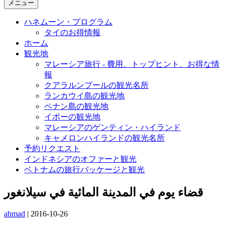
メニュー
ハネムーン・プログラム
タイのお得情報
ホーム
観光地
マレーシア旅行 - 費用、トップヒント、お得な情
報
クアラルンプールの観光名所
ランカウイ島の観光地
ペナン島の観光地
イポーの観光地
マレーシアのゲンティン・ハイランド
キャメロンハイランドの観光名所
予約リクエスト
インドネシアのオファーと観光
ベトナムの旅行パッケージと観光
قضاء يوم في المدينة المائية في سيلانغور
ahmad
|
2016-10-26