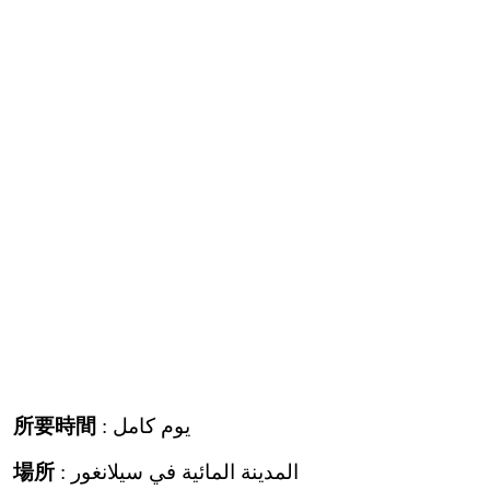
所要時間
: يوم كامل
場所
: المدينة المائية في سيلانغور