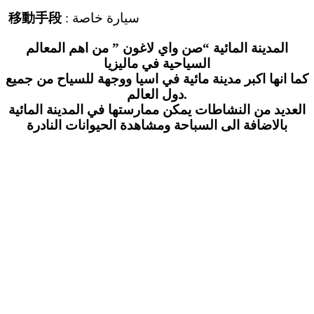
移動手段
: سيارة خاصة
المدينة المائية “صن واي لاغون ” من اهم المعالم
السياحية في ماليزيا
كما انها اكبر مدينة مائية في اسيا ووجهة للسياح من جميع
دول العالم.
العديد من النشاطات يمكن ممارستها في المدينة المائية
بالاضافة الى السباحة ومشاهدة الحيوانات النادرة