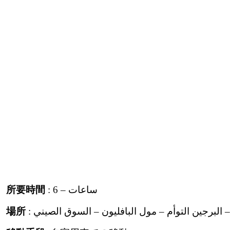
: 6 – ساعات
所要時間
 – البرجين التوأم – مول البافليون – السوق الصيني
場所