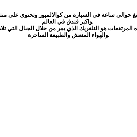
واكبر فندق في العالم.
والهواء المنعش والطبيعة الساحرة.