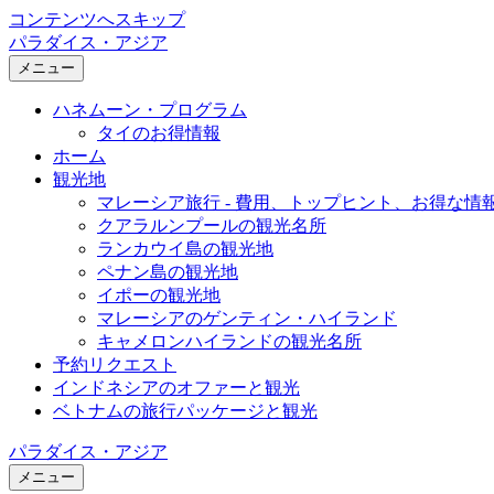
コンテンツへスキップ
パラダイス・アジア
メニュー
ハネムーン・プログラム
タイのお得情報
ホーム
観光地
マレーシア旅行 - 費用、トップヒント、お得な情
クアラルンプールの観光名所
ランカウイ島の観光地
ペナン島の観光地
イポーの観光地
マレーシアのゲンティン・ハイランド
キャメロンハイランドの観光名所
予約リクエスト
インドネシアのオファーと観光
ベトナムの旅行パッケージと観光
パラダイス・アジア
メニュー