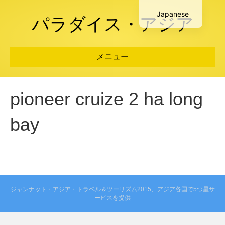
Japanese
パラダイス・アジア
メニュー
pioneer cruize 2 ha long
bay
ジャンナット・アジア・トラベル＆ツーリズム2015、アジア各国で5つ星サ
ービスを提供