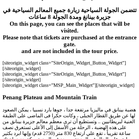
تتضمن الجولة السياحية زيارة جميع المعالم السياحية في
جزيرة بينانغ ومدة الجولة 8 ساعات
On this page, you can see the places that will be
visited.
Please note that tickets are purchased at the entrance
gate.
and are not included in the tour price.
[siteorigin_widget class=”SiteOrigin_Widget_Button_Widget”]
[/siteorigin_widget]
[siteorigin_widget class=”SiteOrigin_Widget_Button_Widget”]
[/siteorigin_widget]
[siteorigin_widget class=”MSP_Main_Widget”]
[/siteorigin_widget]
Penang Plateau and Mountain Train
هضبة بينانق في ماليزيا مرتفعة جدا ، جوها بارد نسبيا ، يمكن الصعود
لها عن طريق القطار الجبلى ، وكانت حكرا فى الماضى على الطبقة
الغنية لبريطانيين .. وتستطيع أن ترى معظم معالم جزيرة بينانق من
على هذه الهضبة ، الرحلة من الأسفل إلى الأعلى تستغرق نصف
ساعة تقريباً ، تقع علي ارتفاع 830 متر (2750 قدم) وإنها ابرد بكثير