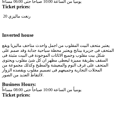
يومياً من الساعة 10:00 صباحاً حتى 06:00 مساءاً
Ticket prices:
20 رنغت ماليزي
Inverted house
يعتبر متحف البيت المقلوب من اجمل واحدث متاحف ماليزيا ويقع
المتحف فى جزيرة بينانج ويعتبر محطة سياحية جذابة وقد صمم على
شكل بيت مقلوب وجميع الاثاثات الموجودة فى البيت مثبتة فى
السقف بطريقة مميزة ليعطى مظهر ان كل شئ مقلوب ويحتوى
المتحف على غرف النوم والمعيشة والمطبخ وكذلك مجموعة من
المحلات التجارية وجميعهم فى تصميم مقلوب ويقصده الزوار
لالتقاط العديد من الصور.
Business Hours:
يومياً من الساعة 10:00 صباحاً حتى 08:00 مساءاً
Ticket prices: