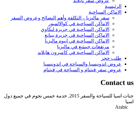
عروض سفر تايلاند
الرئيسية
الاماكن السياحية
سفر ماليزيا – التكلفة وأهم النصائح وعروض السفر
الاماكن السياحية في كوالالمبور
الاماكن السياحية في جزيرة لنكاوي
الاماكن السياحية في جزيرة بينانغ
الاماكن السياحية في ايبوه ماليزيا
مرتفعات جينتنغ في ماليزيا
الاماكن السياحية في كاميرون هايلاند
طلب حجز
عروض اندونيسيا والسياحة في اندونيسيا
عروض سفر فيتنام و السياحة في فيتنام
Contact us
جنات اسيا للسياحة والسفر 2015, خدمة خمس نجوم في جميع دول
اسيا
Arabic