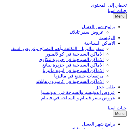
تخطي إلى المحتوى
جنات اسيا
Menu
برامج شهر العسل
عروض سفر تايلاند
الرئيسية
الاماكن السياحية
سفر ماليزيا – التكلفة وأهم النصائح وعروض السفر
الاماكن السياحية في كوالالمبور
الاماكن السياحية في جزيرة لنكاوي
الاماكن السياحية في جزيرة بينانغ
الاماكن السياحية في ايبوه ماليزيا
مرتفعات جينتنغ في ماليزيا
الاماكن السياحية في كاميرون هايلاند
طلب حجز
عروض اندونيسيا والسياحة في اندونيسيا
عروض سفر فيتنام و السياحة في فيتنام
جنات اسيا
Menu
برامج شهر العسل