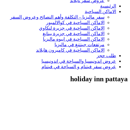
عروض سفر تايلاند
الرئيسية
الاماكن السياحية
سفر ماليزيا – التكلفة وأهم النصائح وعروض السفر
الاماكن السياحية في كوالالمبور
الاماكن السياحية في جزيرة لنكاوي
الاماكن السياحية في جزيرة بينانغ
الاماكن السياحية في ايبوه ماليزيا
مرتفعات جينتنغ في ماليزيا
الاماكن السياحية في كاميرون هايلاند
طلب حجز
عروض اندونيسيا والسياحة في اندونيسيا
عروض سفر فيتنام و السياحة في فيتنام
holiday inn pattaya