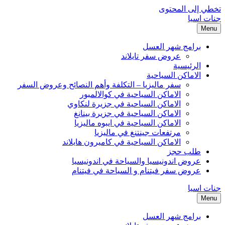
تخطي إلى المحتوى
جنات اسيا
Menu
برامج شهر العسل
عروض سفر تايلاند
الرئيسية
الاماكن السياحية
سفر ماليزيا – التكلفة وأهم النصائح وعروض السفر
الاماكن السياحية في كوالالمبور
الاماكن السياحية في جزيرة لنكاوي
الاماكن السياحية في جزيرة بينانغ
الاماكن السياحية في ايبوه ماليزيا
مرتفعات جينتنغ في ماليزيا
الاماكن السياحية في كاميرون هايلاند
طلب حجز
عروض اندونيسيا والسياحة في اندونيسيا
عروض سفر فيتنام و السياحة في فيتنام
جنات اسيا
Menu
برامج شهر العسل