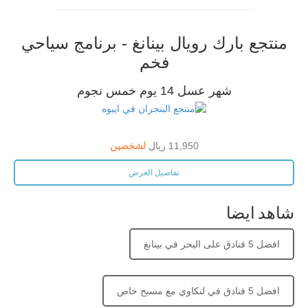
منتجع بارك رويال بينانغ - برنامج سياحي
فخم
شهر عسل 14 يوم خمس نجوم
11,950 ريال
لشخصين
تفاصيل العرض
شاهد ايضا
افضل 5 فنادق على البحر في بينانغ
افضل 5 فنادق في لنكاوي مع مسبح خاص