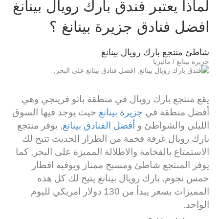
لماذا يعتبر فندق بارك رويال بينانغ
افضل فنادق جزيرة بينانغ ؟
شاطئ منتجع بارك رويال بينانغ
جزيرة بينانغ / ماليزيا
يقع منتجع بارك رويال في منطقة باتو فرينجي وهي
أفضل منطقة في
جزيرة بينانغ
حيث يوجد فيها السوق
الليلي والشواطئ و
أفضل الفنادق بينانغ
, يوفر منتجع
بارك رويال غرفة فخمة من الطراز الحديث تتيح لك
الاستمتاع بالفخامة والاطلالة المميزة على البحر, كما
يوفر المنتجع شاطئ ومسبح ممتاز وبوفيه افطار
خمس نجوم, بارك رويال بينانغ يتيح لك كل هذه
المميزات بسعر يبدأ من 130 دولار امريكي لليوم
الواحد.