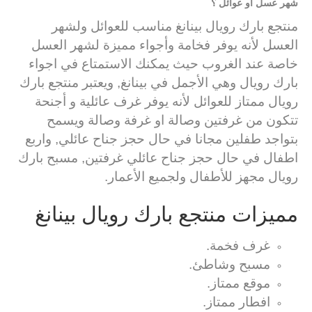
شهر عسل او عوائل ؟
منتجع بارك رويال بينانغ مناسب للعوائل ولشهر
العسل لأنه يوفر فخامة وأجواء مميزة لشهر العسل
خاصة عند الغروب حيث يمكنك الاستمتاع في اجواء
بارك رويال وهي الأجمل في بينانغ, ويعتبر منتجع بارك
رويال ممتاز للعوائل لأنه يوفر غرف عائلية و أجنحة
تتكون من غرفتين وصالة او غرفة وصالة ويسمح
بتواجد طفلين مجانا في حال حجز جناح عائلي, واربع
اطفال في حال حجز جناح عائلي غرفتين, مسبح بارك
رويال مجهز للأطفال ولجميع الأعمار.
مميزات منتجع بارك رويال بينانغ
غرف فخمة.
مسبح وشاطئ.
موقع ممتاز.
افطار ممتاز.