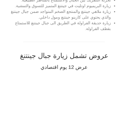
تجربة التلفريك بين الجبال والاستمتاع بالمناظر الطبيعية.
زيارة البريميوم اوتليت في جينتنغ المتميز للتسوق والتمشية.
زيارة ملاهي جينتنغ والمنتجع الضخم المتواجد ضمن جبال جينتنغ
والذي يحتوي على كازينو جينتنغ ومول داخلي.
زيارة حديقة الفراولة في الطريق الى جبال جينتنغ للاستمتاع
بقطف الفراولة.
عروض تشمل زيارة جبال جينتنغ
عرض 12 يوم اقتصادي