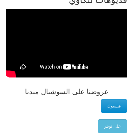
عروضنا على السوشيال ميديا
فيسبوك
على تويتر