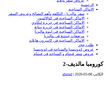
عروض سفر تايلاند
الرئيسية
الاماكن السياحية
سفر ماليزيا – التكلفة وأهم النصائح وعروض السفر
الاماكن السياحية في كوالالمبور
الاماكن السياحية في جزيرة لنكاوي
الاماكن السياحية في جزيرة بينانغ
الاماكن السياحية في ايبوه ماليزيا
مرتفعات جينتنغ في ماليزيا
الاماكن السياحية في كاميرون هايلاند
طلب حجز
عروض اندونيسيا والسياحة في اندونيسيا
عروض سفر فيتنام و السياحة في فيتنام
كورومبا مالديف-2
الكاتب
2020-03-08
|
ahmad