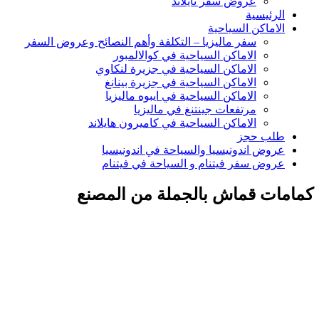
عروض سفر تايلاند
الرئيسية
الاماكن السياحية
سفر ماليزيا – التكلفة وأهم النصائح وعروض السفر
الاماكن السياحية في كوالالمبور
الاماكن السياحية في جزيرة لنكاوي
الاماكن السياحية في جزيرة بينانغ
الاماكن السياحية في ايبوه ماليزيا
مرتفعات جينتنغ في ماليزيا
الاماكن السياحية في كاميرون هايلاند
طلب حجز
عروض اندونيسيا والسياحة في اندونيسيا
عروض سفر فيتنام و السياحة في فيتنام
كمامات قماش بالجملة من المصنع