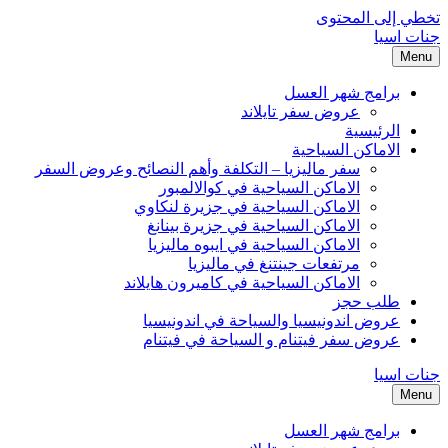
تخطي إلى المحتوى
جنات اسيا
Menu
برامج شهر العسل
عروض سفر تايلاند
الرئيسية
الاماكن السياحية
سفر ماليزيا – التكلفة وأهم النصائح وعروض السفر
الاماكن السياحية في كوالالمبور
الاماكن السياحية في جزيرة لنكاوي
الاماكن السياحية في جزيرة بينانغ
الاماكن السياحية في ايبوه ماليزيا
مرتفعات جينتنغ في ماليزيا
الاماكن السياحية في كاميرون هايلاند
طلب حجز
عروض اندونيسيا والسياحة في اندونيسيا
عروض سفر فيتنام و السياحة في فيتنام
جنات اسيا
Menu
برامج شهر العسل