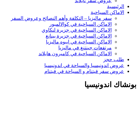
عروض سفر تايلاند
الرئيسية
الاماكن السياحية
سفر ماليزيا – التكلفة وأهم النصائح وعروض السفر
الاماكن السياحية في كوالالمبور
الاماكن السياحية في جزيرة لنكاوي
الاماكن السياحية في جزيرة بينانغ
الاماكن السياحية في ايبوه ماليزيا
مرتفعات جينتنغ في ماليزيا
الاماكن السياحية في كاميرون هايلاند
طلب حجز
عروض اندونيسيا والسياحة في اندونيسيا
عروض سفر فيتنام و السياحة في فيتنام
بونشاك اندونيسيا