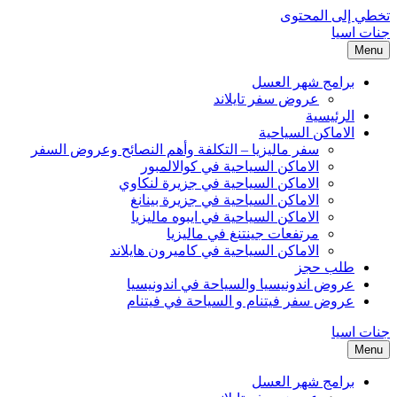
تخطي إلى المحتوى
جنات اسيا
Menu
برامج شهر العسل
عروض سفر تايلاند
الرئيسية
الاماكن السياحية
سفر ماليزيا – التكلفة وأهم النصائح وعروض السفر
الاماكن السياحية في كوالالمبور
الاماكن السياحية في جزيرة لنكاوي
الاماكن السياحية في جزيرة بينانغ
الاماكن السياحية في ايبوه ماليزيا
مرتفعات جينتنغ في ماليزيا
الاماكن السياحية في كاميرون هايلاند
طلب حجز
عروض اندونيسيا والسياحة في اندونيسيا
عروض سفر فيتنام و السياحة في فيتنام
جنات اسيا
Menu
برامج شهر العسل