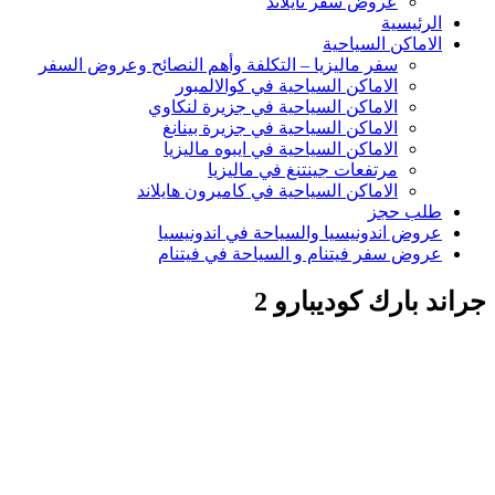
عروض سفر تايلاند
الرئيسية
الاماكن السياحية
سفر ماليزيا – التكلفة وأهم النصائح وعروض السفر
الاماكن السياحية في كوالالمبور
الاماكن السياحية في جزيرة لنكاوي
الاماكن السياحية في جزيرة بينانغ
الاماكن السياحية في ايبوه ماليزيا
مرتفعات جينتنغ في ماليزيا
الاماكن السياحية في كاميرون هايلاند
طلب حجز
عروض اندونيسيا والسياحة في اندونيسيا
عروض سفر فيتنام و السياحة في فيتنام
جراند بارك كوديبارو 2