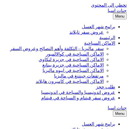
تخطي إلى المحتوى
جنات اسيا
Menu
برامج شهر العسل
عروض سفر تايلاند
الرئيسية
الاماكن السياحية
سفر ماليزيا – التكلفة وأهم النصائح وعروض السفر
الاماكن السياحية في كوالالمبور
الاماكن السياحية في جزيرة لنكاوي
الاماكن السياحية في جزيرة بينانغ
الاماكن السياحية في ايبوه ماليزيا
مرتفعات جينتنغ في ماليزيا
الاماكن السياحية في كاميرون هايلاند
طلب حجز
عروض اندونيسيا والسياحة في اندونيسيا
عروض سفر فيتنام و السياحة في فيتنام
جنات اسيا
Menu
برامج شهر العسل