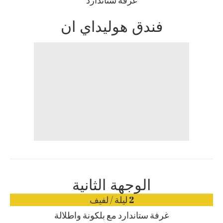
غرفة ستاندارد
فندق هوليداي ان
الوجهة الثانية
2 ليلة / لفيف
غرفة ستاندارد مع بلكونة واطلالة