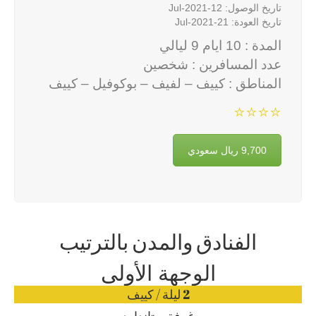
تاريخ الوصول: 12-Jul-2021
تاريخ العودة: 21-Jul-2021
المدة : 10 ايام 9 ليالي
عدد المسافرين : شخصين
المناطق : كييف – لفيف – بوكوفيل – كييف
⭐⭐⭐⭐
9,700 ريال سعودي
الفنادق والمدن بالترتيب
الوجهة الأولى
2 ليلة / كييف