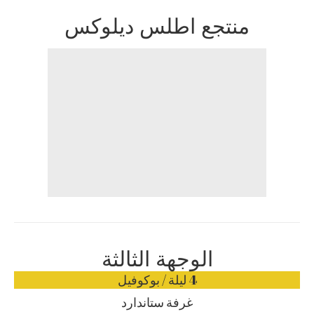
منتجع اطلس ديلوكس
الوجهة الثالثة
4 ليلة / بوكوفيل
غرفة ستاندارد