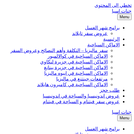
تخطي إلى المحتوى
جنات اسيا
Menu
برامج شهر العسل
عروض سفر تايلاند
الرئيسية
الاماكن السياحية
سفر ماليزيا – التكلفة وأهم النصائح وعروض السفر
الاماكن السياحية في كوالالمبور
الاماكن السياحية في جزيرة لنكاوي
الاماكن السياحية في جزيرة بينانغ
الاماكن السياحية في ايبوه ماليزيا
مرتفعات جينتنغ في ماليزيا
الاماكن السياحية في كاميرون هايلاند
طلب حجز
عروض اندونيسيا والسياحة في اندونيسيا
عروض سفر فيتنام و السياحة في فيتنام
جنات اسيا
Menu
برامج شهر العسل