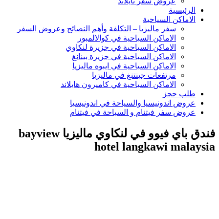
عروض سفر تايلاند
الرئيسية
الاماكن السياحية
سفر ماليزيا – التكلفة وأهم النصائح وعروض السفر
الاماكن السياحية في كوالالمبور
الاماكن السياحية في جزيرة لنكاوي
الاماكن السياحية في جزيرة بينانغ
الاماكن السياحية في ايبوه ماليزيا
مرتفعات جينتنغ في ماليزيا
الاماكن السياحية في كاميرون هايلاند
طلب حجز
عروض اندونيسيا والسياحة في اندونيسيا
عروض سفر فيتنام و السياحة في فيتنام
فندق باي فيوو في لنكاوي ماليزيا bayview
hotel langkawi malaysia