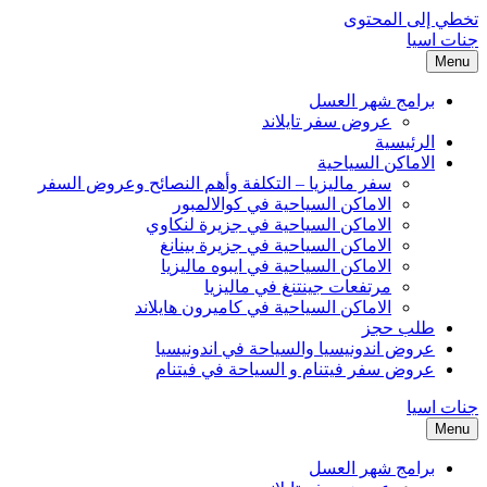
تخطي إلى المحتوى
جنات اسيا
Menu
برامج شهر العسل
عروض سفر تايلاند
الرئيسية
الاماكن السياحية
سفر ماليزيا – التكلفة وأهم النصائح وعروض السفر
الاماكن السياحية في كوالالمبور
الاماكن السياحية في جزيرة لنكاوي
الاماكن السياحية في جزيرة بينانغ
الاماكن السياحية في ايبوه ماليزيا
مرتفعات جينتنغ في ماليزيا
الاماكن السياحية في كاميرون هايلاند
طلب حجز
عروض اندونيسيا والسياحة في اندونيسيا
عروض سفر فيتنام و السياحة في فيتنام
جنات اسيا
Menu
برامج شهر العسل