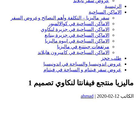
عروض سفر تايلاند
الرئيسية
الاماكن السياحية
سفر ماليزيا – التكلفة وأهم النصائح وعروض السفر
الاماكن السياحية في كوالالمبور
الاماكن السياحية في جزيرة لنكاوي
الاماكن السياحية في جزيرة بينانغ
الاماكن السياحية في ايبوه ماليزيا
مرتفعات جينتنغ في ماليزيا
الاماكن السياحية في كاميرون هايلاند
طلب حجز
عروض اندونيسيا والسياحة في اندونيسيا
عروض سفر فيتنام و السياحة في فيتنام
ماليزيا منتجع فيفانتا لنكاوي تصميم 1
الكاتب
2020-02-12
|
ahmad