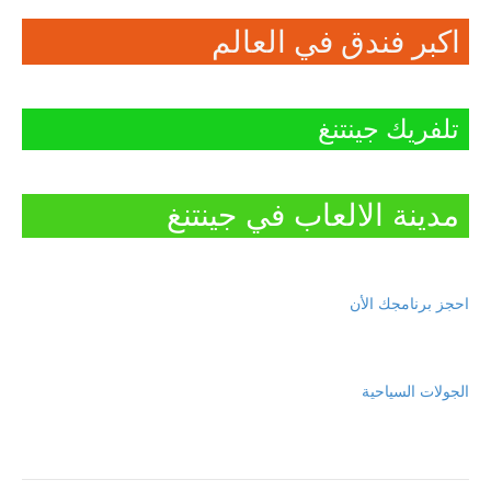
اكبر فندق في العالم
تلفريك جينتنغ
مدينة الالعاب في جينتنغ
احجز برنامجك الأن
الجولات السياحية