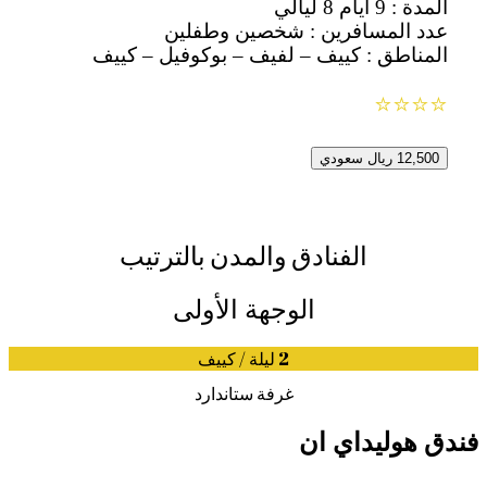
المدة : 9 ايام 8 ليالي
عدد المسافرين : شخصين وطفلين
المناطق : كييف – لفيف – بوكوفيل – كييف
⭐⭐⭐⭐
12,500 ريال سعودي
الفنادق والمدن بالترتيب
الوجهة الأولى
2 ليلة / كييف
غرفة ستاندارد
فندق هوليداي ان