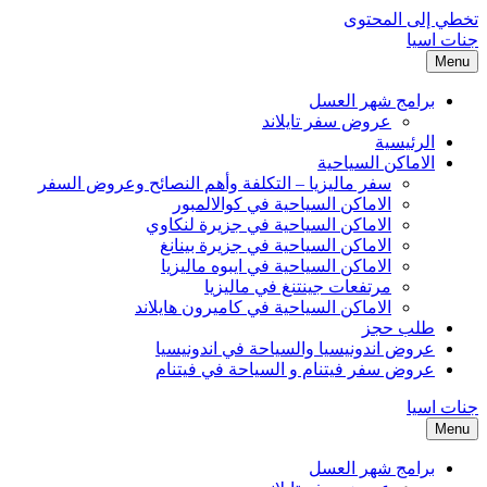
تخطي إلى المحتوى
جنات اسيا
Menu
برامج شهر العسل
عروض سفر تايلاند
الرئيسية
الاماكن السياحية
سفر ماليزيا – التكلفة وأهم النصائح وعروض السفر
الاماكن السياحية في كوالالمبور
الاماكن السياحية في جزيرة لنكاوي
الاماكن السياحية في جزيرة بينانغ
الاماكن السياحية في ايبوه ماليزيا
مرتفعات جينتنغ في ماليزيا
الاماكن السياحية في كاميرون هايلاند
طلب حجز
عروض اندونيسيا والسياحة في اندونيسيا
عروض سفر فيتنام و السياحة في فيتنام
جنات اسيا
Menu
برامج شهر العسل