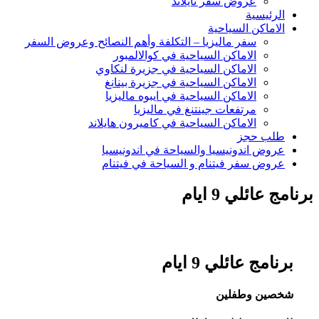
عروض سفر تايلاند
الرئيسية
الاماكن السياحية
سفر ماليزيا – التكلفة وأهم النصائح وعروض السفر
الاماكن السياحية في كوالالمبور
الاماكن السياحية في جزيرة لنكاوي
الاماكن السياحية في جزيرة بينانغ
الاماكن السياحية في ايبوه ماليزيا
مرتفعات جينتنغ في ماليزيا
الاماكن السياحية في كاميرون هايلاند
طلب حجز
عروض اندونيسيا والسياحة في اندونيسيا
عروض سفر فيتنام و السياحة في فيتنام
برنامج عائلي 9 ايام
برنامج عائلي 9 ايام
شخصين وطفلين