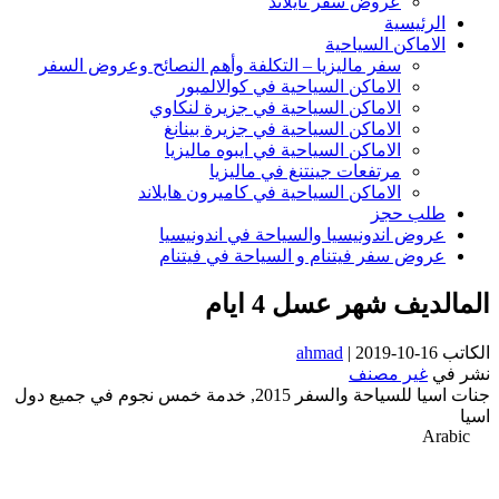
عروض سفر تايلاند
الرئيسية
الاماكن السياحية
سفر ماليزيا – التكلفة وأهم النصائح وعروض السفر
الاماكن السياحية في كوالالمبور
الاماكن السياحية في جزيرة لنكاوي
الاماكن السياحية في جزيرة بينانغ
الاماكن السياحية في ايبوه ماليزيا
مرتفعات جينتنغ في ماليزيا
الاماكن السياحية في كاميرون هايلاند
طلب حجز
عروض اندونيسيا والسياحة في اندونيسيا
عروض سفر فيتنام و السياحة في فيتنام
المالديف شهر عسل 4 ايام
الكاتب
2019-10-16
|
ahmad
نشر في
غير مصنف
جنات اسيا للسياحة والسفر 2015, خدمة خمس نجوم في جميع دول
اسيا
Arabic