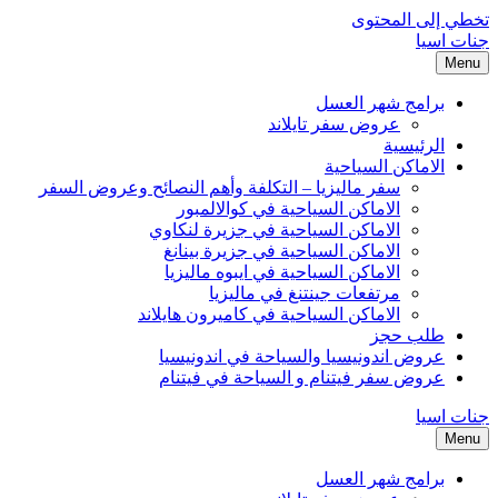
تخطي إلى المحتوى
جنات اسيا
Menu
برامج شهر العسل
عروض سفر تايلاند
الرئيسية
الاماكن السياحية
سفر ماليزيا – التكلفة وأهم النصائح وعروض السفر
الاماكن السياحية في كوالالمبور
الاماكن السياحية في جزيرة لنكاوي
الاماكن السياحية في جزيرة بينانغ
الاماكن السياحية في ايبوه ماليزيا
مرتفعات جينتنغ في ماليزيا
الاماكن السياحية في كاميرون هايلاند
طلب حجز
عروض اندونيسيا والسياحة في اندونيسيا
عروض سفر فيتنام و السياحة في فيتنام
جنات اسيا
Menu
برامج شهر العسل