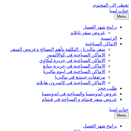
تخطي إلى المحتوى
جنات اسيا
Menu
برامج شهر العسل
عروض سفر تايلاند
الرئيسية
الاماكن السياحية
سفر ماليزيا – التكلفة وأهم النصائح وعروض السفر
الاماكن السياحية في كوالالمبور
الاماكن السياحية في جزيرة لنكاوي
الاماكن السياحية في جزيرة بينانغ
الاماكن السياحية في ايبوه ماليزيا
مرتفعات جينتنغ في ماليزيا
الاماكن السياحية في كاميرون هايلاند
طلب حجز
عروض اندونيسيا والسياحة في اندونيسيا
عروض سفر فيتنام و السياحة في فيتنام
جنات اسيا
Menu
برامج شهر العسل