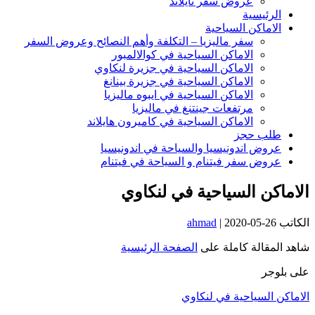
عروض سفر تايلاند
الرئيسية
الاماكن السياحية
سفر ماليزيا – التكلفة وأهم النصائح وعروض السفر
الاماكن السياحية في كوالالمبور
الاماكن السياحية في جزيرة لنكاوي
الاماكن السياحية في جزيرة بينانغ
الاماكن السياحية في ايبوه ماليزيا
مرتفعات جينتنغ في ماليزيا
الاماكن السياحية في كاميرون هايلاند
طلب حجز
عروض اندونيسيا والسياحة في اندونيسيا
عروض سفر فيتنام و السياحة في فيتنام
الاماكن السياحية في لنكاوي
الكاتب
2020-05-26
|
ahmad
شاهد المقالة كاملة على
الصفحة الرئيسية
على بلوجر
الاماكن السياحية في لنكاوي