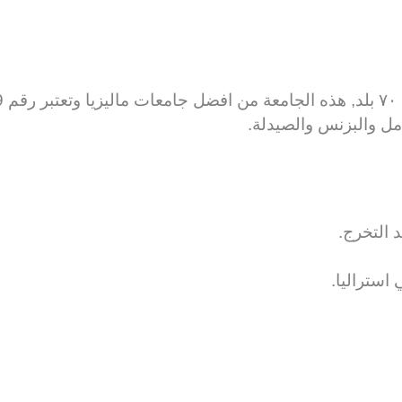
 التخرج.
استراليا.