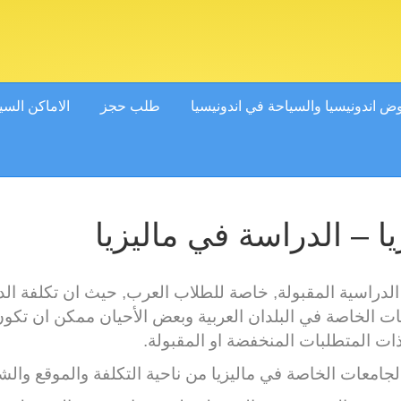
 اندونيسيا والسياحة في اندونيسيا
طلب حجز
الاماكن السي
 – الدراسة في ماليزيا
يف الدراسية المقبولة, خاصة للطلاب العرب, حيث ان تكلفة 
ات المتطلبات المنخفضة او المقبولة.
جامعات الخاصة في ماليزيا من ناحية التكلفة والموقع والش