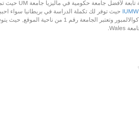
تم انشاؤها في عام 2012 
IUMW
حيث توفر لك تكملة الدراسة في بريطانيا سواء احبب
ما بعد التخرج, تقع في وسط العاصمة كوالالمبور وتعتبر ا
Wale.
.