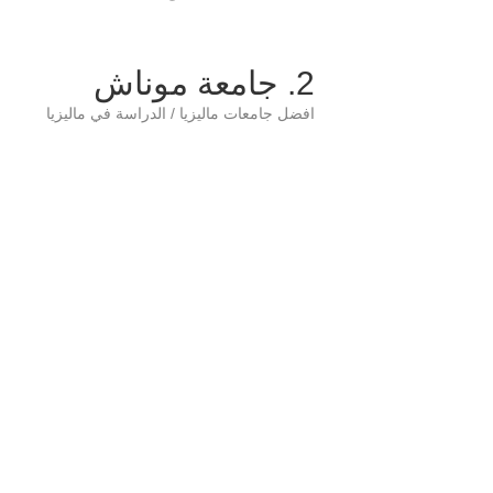
2. جامعة موناش
افضل جامعات ماليزيا / الدراسة في ماليزيا