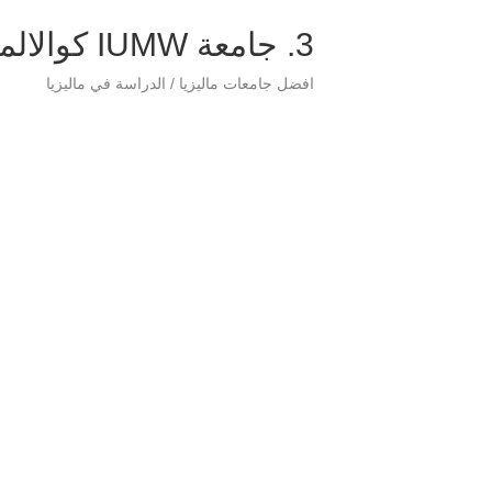
3. جامعة IUMW كوالالمبور
افضل جامعات ماليزيا / الدراسة في ماليزيا