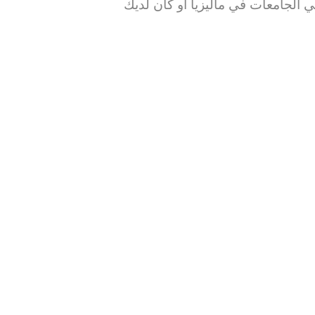
لجامعات في ماليزيا او كان لديك