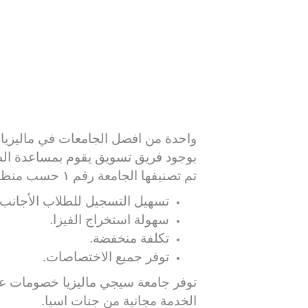
واحدة من افضل الجامعات في ماليزيا وتم بناؤها في عام 1977 حيث تعتبر اقد
بوجود فريق تسويق يقوم بمساعدة الطل
تم تصنيفها الجامعة رقم ١ حسب منظورنا لعدة اسباب :
تسهيل التسجيل للطلاب الأجانب
سهولة استخراج الفيزا.
تكلفة منخفضة.
توفر جميع الاختصاصات.
توفر جامعة سيجي ماليزيا خصومات عل
الخدمة مجانية من جنات اسيا.